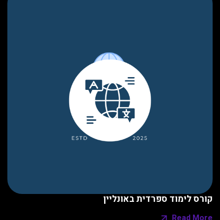
ת באונליין