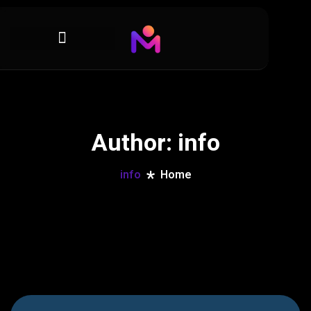
Author: in
info
Home